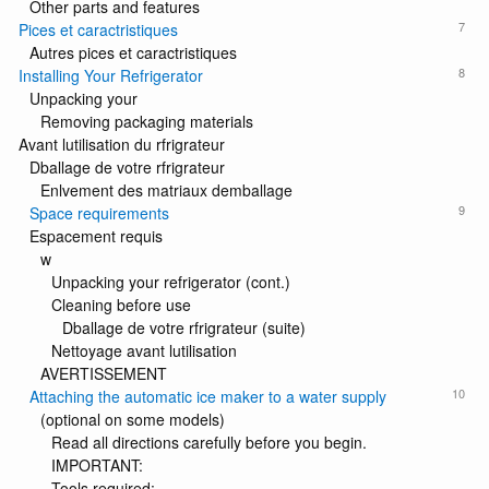
Other parts and features
7
Pices et caractristiques
Autres pices et caractristiques
8
Installing Your Refrigerator
Unpacking your
Removing packaging materials
Avant lutilisation du rfrigrateur
Dballage de votre rfrigrateur
Enlvement des matriaux demballage
9
Space requirements
Espacement requis
w
Unpacking your refrigerator (cont.)
Cleaning before use
Dballage de votre rfrigrateur (suite)
Nettoyage avant lutilisation
AVERTISSEMENT
10
Attaching the automatic ice maker to a water supply
(optional on some models)
Read all directions carefully before you begin.
IMPORTANT:
Tools required: