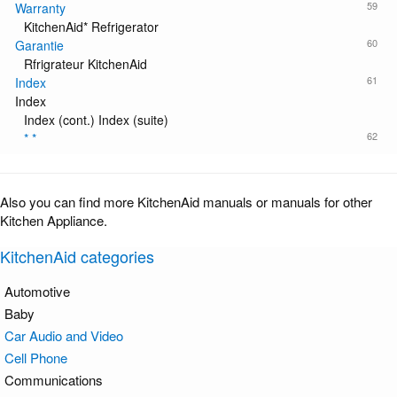
59
Warranty
KitchenAid* Refrigerator
60
Garantie
Rfrigrateur KitchenAid
61
Index
Index
Index (cont.) Index (suite)
62
* *
Also you can find more KitchenAid manuals or manuals for other
Kitchen Appliance.
KitchenAid categories
Automotive
Baby
Car Audio and Video
Cell Phone
Communications