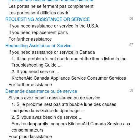
Les portes ne se ferment pas compltement
Les portes sont difficiles ouvrir
56
REQUESTING ASSISTANCE OR SERVICE
If you need assistance or service in the U.S.A.
If you need replacement parts
For further assistance
57
Requesting Assistance or Service
If you need assistance or service in Canada
1. If the problem is not due to one of the items listed in the
Troubleshooting Guide ...
2. If you need service ...
KitchenAid Canada Appliance Service Consumer Services
For further assistance
58
Demande dassistance ou de service
Si vous avez besoin dassistance ou de service
1. Si le problme nest pas attribuable lune des causes
indiques dans Guide de dpannage ...
2. Si vous avez besoin de service ...
Service dappareils mnagers KitchenAid Canada Service aux
consommateurs
Pour plus dassistance