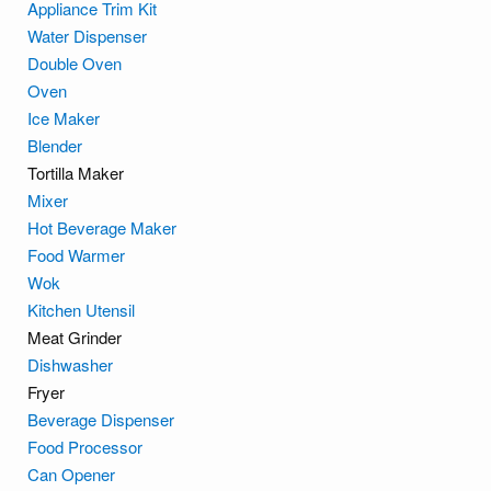
Appliance Trim Kit
Water Dispenser
Double Oven
Oven
Ice Maker
Blender
Tortilla Maker
Mixer
Hot Beverage Maker
Food Warmer
Wok
Kitchen Utensil
Meat Grinder
Dishwasher
Fryer
Beverage Dispenser
Food Processor
Can Opener