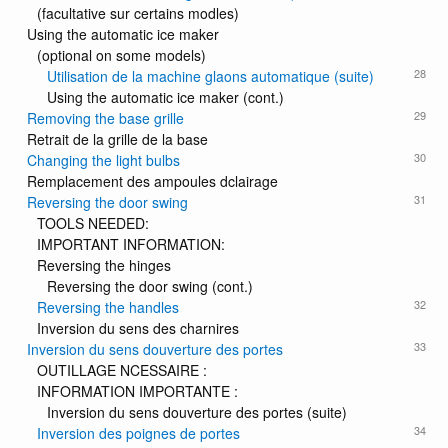
(facultative sur certains modles)
Using the automatic ice maker
(optional on some models)
28
Utilisation de la machine glaons automatique (suite)
Using the automatic ice maker (cont.)
29
Removing the base grille
Retrait de la grille de la base
30
Changing the light bulbs
Remplacement des ampoules dclairage
31
Reversing the door swing
TOOLS NEEDED:
IMPORTANT INFORMATION:
Reversing the hinges
Reversing the door swing (cont.)
32
Reversing the handles
Inversion du sens des charnires
33
Inversion du sens douverture des portes
OUTILLAGE NCESSAIRE :
INFORMATION IMPORTANTE :
Inversion du sens douverture des portes (suite)
34
Inversion des poignes de portes