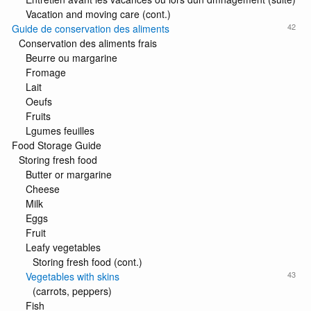
Vacation and moving care (cont.)
42
Guide de conservation des aliments
Conservation des aliments frais
Beurre ou margarine
Fromage
Lait
Oeufs
Fruits
Lgumes feuilles
Food Storage Guide
Storing fresh food
Butter or margarine
Cheese
Milk
Eggs
Fruit
Leafy vegetables
Storing fresh food (cont.)
43
Vegetables with skins
(carrots, peppers)
Fish