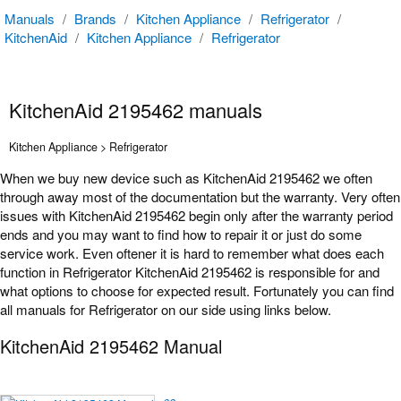
Manuals
/
Brands
/
Kitchen Appliance
/
Refrigerator
/
KitchenAid
/
Kitchen Appliance
/
Refrigerator
KitchenAid 2195462 manuals
Kitchen Appliance > Refrigerator
When we buy new device such as KitchenAid 2195462 we often
through away most of the documentation but the warranty. Very often
issues with KitchenAid 2195462 begin only after the warranty period
ends and you may want to find how to repair it or just do some
service work. Even oftener it is hard to remember what does each
function in Refrigerator KitchenAid 2195462 is responsible for and
what options to choose for expected result. Fortunately you can find
all manuals for Refrigerator on our side using links below.
KitchenAid 2195462 Manual