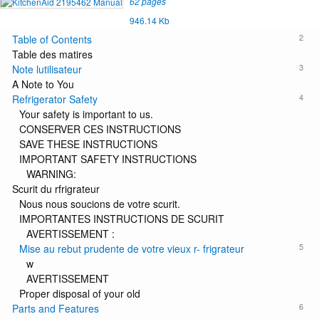
62 pages
946.14 Kb
2
Table of Contents
Table des matires
3
Note lutilisateur
A Note to You
4
Refrigerator Safety
Your safety is important to us.
CONSERVER CES INSTRUCTIONS
SAVE THESE INSTRUCTIONS
IMPORTANT SAFETY INSTRUCTIONS
WARNING:
Scurit du rfrigrateur
Nous nous soucions de votre scurit.
IMPORTANTES INSTRUCTIONS DE SCURIT
AVERTISSEMENT :
5
Mise au rebut prudente de votre vieux r- frigrateur
w
AVERTISSEMENT
Proper disposal of your old
6
Parts and Features