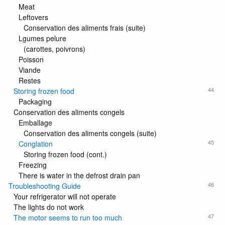
Meat
Leftovers
Conservation des aliments frais (suite)
Lgumes pelure
(carottes, poivrons)
Poisson
Viande
Restes
44
Storing frozen food
Packaging
Conservation des aliments congels
Emballage
Conservation des aliments congels (suite)
45
Conglation
Storing frozen food (cont.)
Freezing
There is water in the defrost drain pan
46
Troubleshooting Guide
Your refrigerator will not operate
The lights do not work
47
The motor seems to run too much