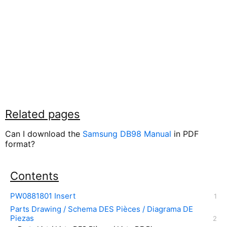
Related pages
Can I download the
Samsung DB98 Manual
in PDF
format?
Contents
PW0881801 Insert
Parts Drawing / Schema DES Pièces / Diagrama DE
Piezas