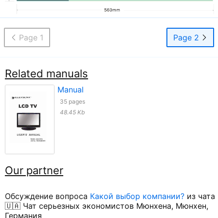
Page 1
Page 2
Related manuals
Manual
35 pages
48.45 Kb
Our partner
Обсуждение вопроса
Какой выбор компании?
из чата
🇺🇦 Чат серьезных экономистов Мюнхена, Мюнхен,
Германия