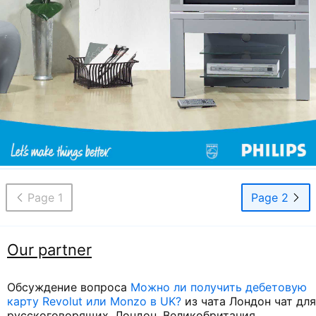
Page 1
Page 2
Our partner
Обсуждение вопроса
Можно ли получить дебетовую
карту Revolut или Monzo в UK?
из чата Лондон чат для
русскоговорящих, Лондон, Великобритания