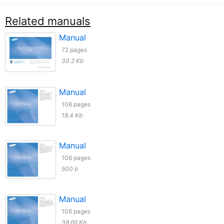
Related manuals
Manual
72 pages
30.2 Kb
Manual
106 pages
18.4 Kb
Manual
106 pages
500 b
Manual
106 pages
38.66 Kb