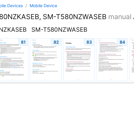
ile Devices
/
Mobile Device
80NZKASEB, SM-T580NZWASEB
manual
NZKASEB
SM-T580NZWASEB
81
82
83
84