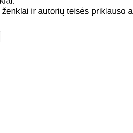
klai.
ų ženklai ir autorių teisės priklauso