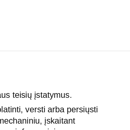
us teisių įstatymus.
atinti, versti arba persiųsti
mechaniniu, įskaitant