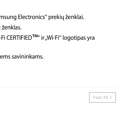
Page 89