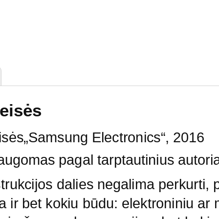
teisės
eisės„Samsung Electronics“, 2016
ugomas pagal tarptautinius autoria
trukcijos dalies negalima perkurti, pl
a ir bet kokiu būdu: elektroniniu ar 