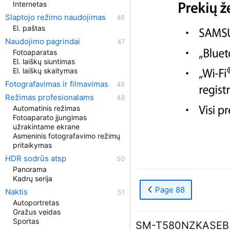
Internetas
Slaptojo režimo naudojimas
El. paštas
Naudojimo pagrindai
Fotoaparatas
El. laiškų siuntimas
El. laiškų skaitymas
Fotografavimas ir filmavimas
Režimas profesionalams
Automatinis režimas
Fotoaparato įjungimas
užrakintame ekrane
Asmeninis fotografavimo režimų
pritaikymas
HDR sodrūs atsp
Panorama
Kadrų serija
Page 88
Naktis
Autoportretas
Gražus veidas
Sportas
SM-T580NZKASEB, 