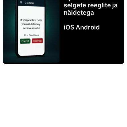
selgete reeglite ja
näidetega
iOS Android