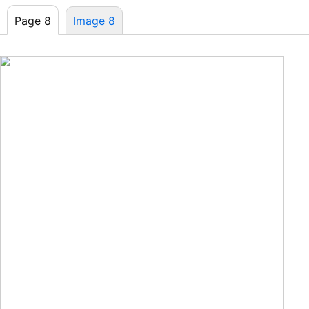
Page 8
Image 8