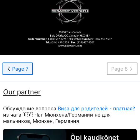
Page 7
Page 8
Our partner
Обсуждение вопроса
Виза для родителей - платная?
из чата 🇺🇦 Чат Мюнхена/Германии не для
мальчиков, Мюнхен, Германия
Õpi kaudkõnet