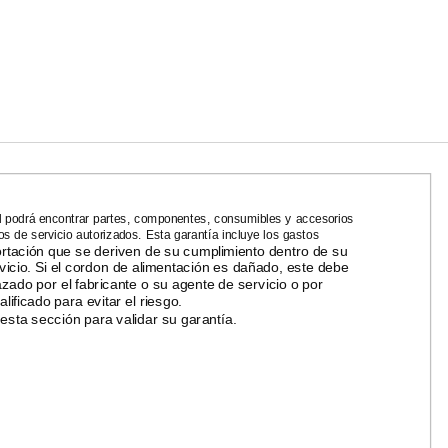
 podrá encontrar partes, componentes, consumibles y accesorios
os de servicio autorizados. Esta garantía incluye los gastos
rtación que se deriven de su cumplimiento dentro de su
vicio. Si el cordon de alimentación es dañado, este debe
zado por el fabricante o su agente de servicio o por
lificado para evitar el riesgo.
sta sección para validar su garantía.