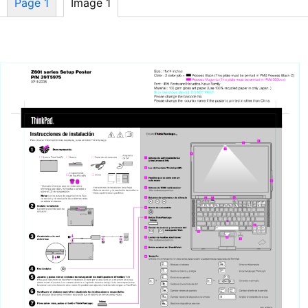
Page 1
Image 1