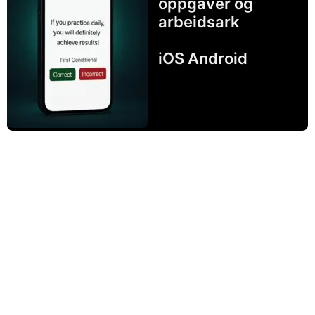
oppgaver og
arbeidsark
iOS Android