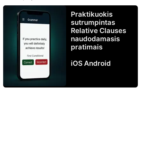
Praktikuokis
sutrumpintas
Relative Clauses
naudodamasis
pratimais
iOS Android