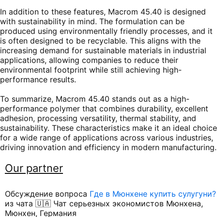
In addition to these features, Macrom 45.40 is designed
with sustainability in mind. The formulation can be
produced using environmentally friendly processes, and it
is often designed to be recyclable. This aligns with the
increasing demand for sustainable materials in industrial
applications, allowing companies to reduce their
environmental footprint while still achieving high-
performance results.
To summarize, Macrom 45.40 stands out as a high-
performance polymer that combines durability, excellent
adhesion, processing versatility, thermal stability, and
sustainability. These characteristics make it an ideal choice
for a wide range of applications across various industries,
driving innovation and efficiency in modern manufacturing.
Our partner
Обсуждение вопроса
Где в Мюнхене купить сулугуни?
из чата 🇺🇦 Чат серьезных экономистов Мюнхена,
Мюнхен, Германия