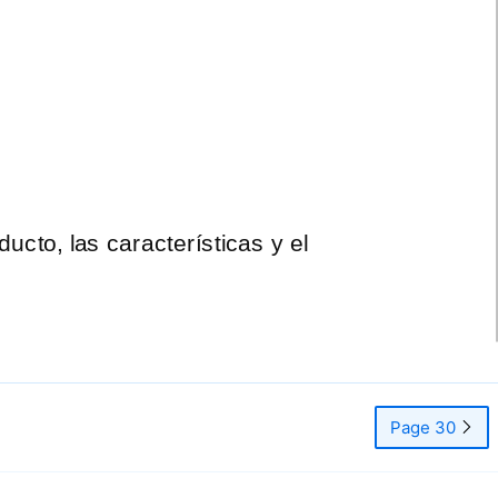
ucto, las características y el
Page 30