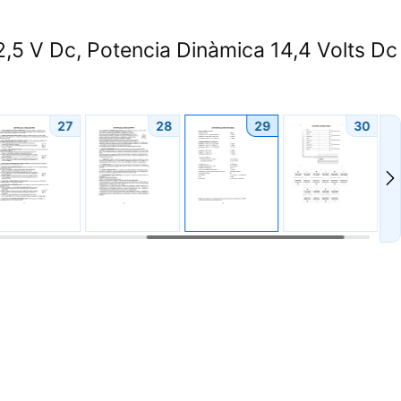
,5 V Dc, Potencia Dinàmica 14,4 Volts Dc
27
28
29
30