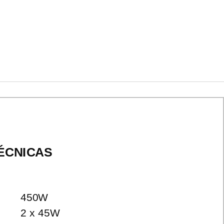
ÉCNICAS
450W
2 x 45W