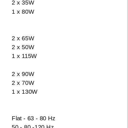
2 x 35W
1 x 80W
2 x 65W
2 x 50W
1 x 115W
2 x 90W
2 x 70W
1 x 130W
Flat - 63 - 80 Hz
50 - 80
-120
Hz