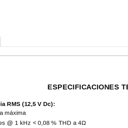
ESPECIFICACIONES T
ia RMS (12,5 V Dc):
ia máxima
les @ 1 kHz < 0,08 % THD a 4Ω