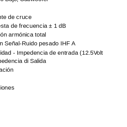
nte de cruce
ta de frecuencia ± 1 dB
ión armónica total
ón
Señal-Ruido
pesado IHF A
lidad - Impedencia de entrada (12.5Volt
edencia di Salida
ación
iones