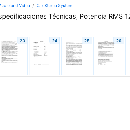
Audio and Video
/
Car Stereo System
pecificaciones Técnicas, Potencia RMS 12
23
24
25
26