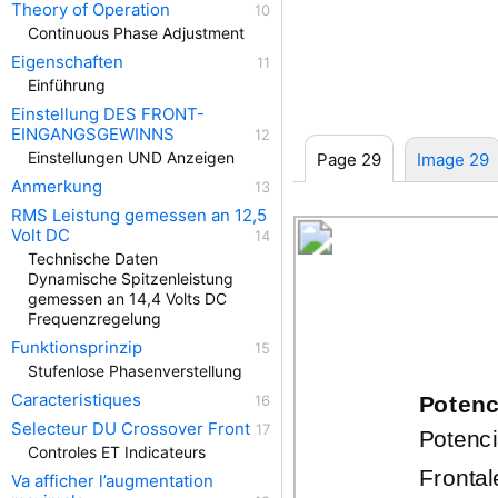
Theory of Operation
Continuous Phase Adjustment
Eigenschaften
Einführung
Einstellung DES FRONT-
EINGANGSGEWINNS
Einstellungen UND Anzeigen
Page 29
Image 29
Anmerkung
RMS Leistung gemessen an 12,5
Volt DC
Technische Daten
Dynamische Spitzenleistung
gemessen an 14,4 Volts DC
Frequenzregelung
Funktionsprinzip
Stufenlose Phasenverstellung
Caracteristiques
Potenc
Selecteur DU Crossover Front
Potenc
Controles ET Indicateurs
Fronta
Va afficher l’augmentation