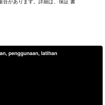
場合があります。詳細は、保証 書
an, penggunaan, latihan