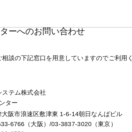
ターへのお問い合わせ
ご相談の下記窓口を用意していますのでご利用
システム株式会社
ンター
2
1-6-14
大阪市浪速区敷津東
朝日なんばビル
633-6766
/03-3837-3020
（大阪）
（東京）