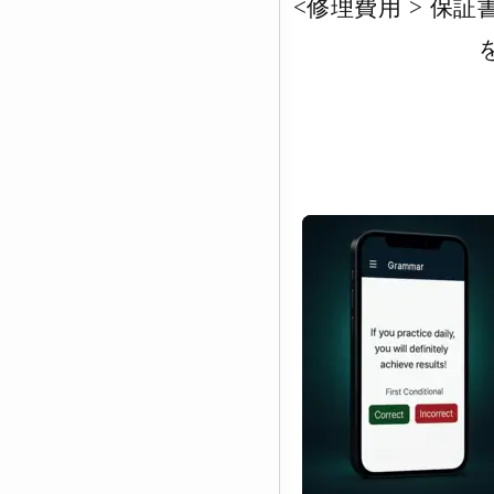
<
修理費用
>
保証