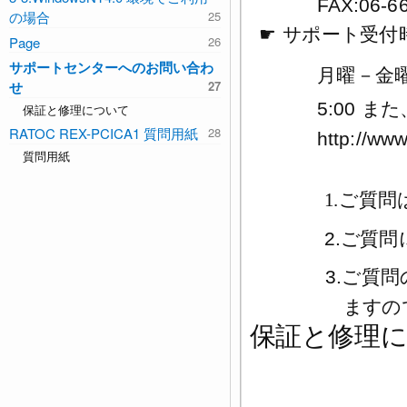
FAX:06-6
の場合
☛
サポート受付
Page
サポートセンターへのお問い合わ
月曜－金
せ
5:00
また
保証と修理について
RATOC REX-PCICA1 質問用紙
http://ww
質問用紙
1.
ご質問
2.
ご質問
3.
ご質問
ますの
保証と修理に