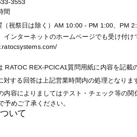
633-3553
時間
AM 10:00 - PM 1:00
PM 2:
曜（祝祭日は除く）
、
、インターネットのホームページでも受け付け
w.ratocsystems.com/
RATOC
REX-PCICA1
は
質問用紙に内容を記載
に対する回答は上記営業時間内の処理となりま
の内容によりましてはテスト・チェック等の関
で予めご了承ください。
ついて