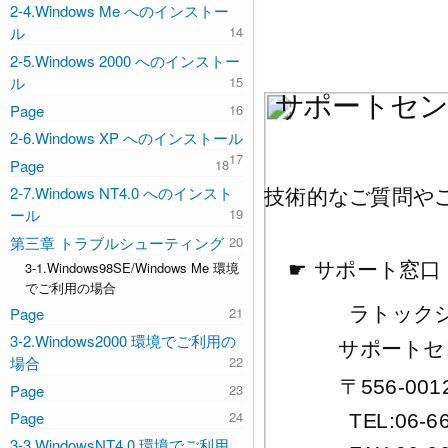
2-4.Windows Me へのインストー
ル
2-5.Windows 2000 へのインストー
ル
サポートセン
Page
2-6.Windows XP へのインストール
Page
2-7.Windows NT4.0 へのインスト
技術的なご質問や
ール
第三章 トラブルシューティング
3-1.Windows98SE/Windows Me 環境
☛
サポート窓口
でご利用の場合
ラトック
Page
3-2.Windows2000 環境でご利用の
サポートセ
場合
556-001
〒
Page
Page
TEL:06-6
3-3.WindowsNT4.0 環境でご利用