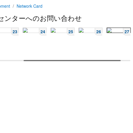
pment
/
Network Card
トセンターへのお問い合わせ
23
24
25
26
27