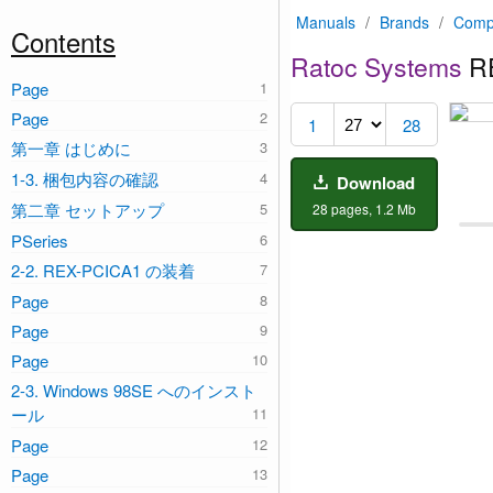
Manuals
/
Brands
/
Comp
Contents
Ratoc Systems
R
Page
17
Page
1
28
第一章 はじめに
1-3. 梱包内容の確認
Download
第二章 セットアップ
28 pages, 1.2 Mb
PSeries
2-2. REX-PCICA1 の装着
Page
Page
Page
2-3. Windows 98SE へのインスト
ール
Page
Page