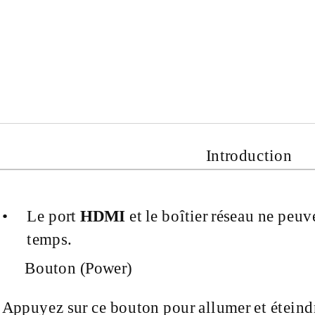
Introduction
•
Le port
HDMI
et le boîtier réseau ne peu
temps.
Bouton (Power)
Appuyez sur ce bouton pour allumer et éteindr