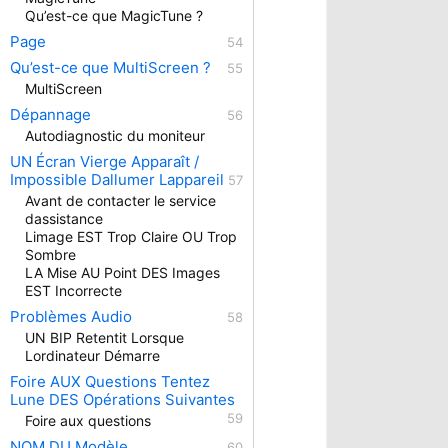
Qu’est-ce que MagicTune ?
Page
Qu’est-ce que MultiScreen ?
MultiScreen
Dépannage
Autodiagnostic du moniteur
UN Écran Vierge Apparaît /
Impossible Dallumer Lappareil
Avant de contacter le service
dassistance
Limage EST Trop Claire OU Trop
Sombre
LA Mise AU Point DES Images
EST Incorrecte
Problèmes Audio
UN BIP Retentit Lorsque
Lordinateur Démarre
Foire AUX Questions Tentez
Lune DES Opérations Suivantes
Foire aux questions
NOM DU Modèle