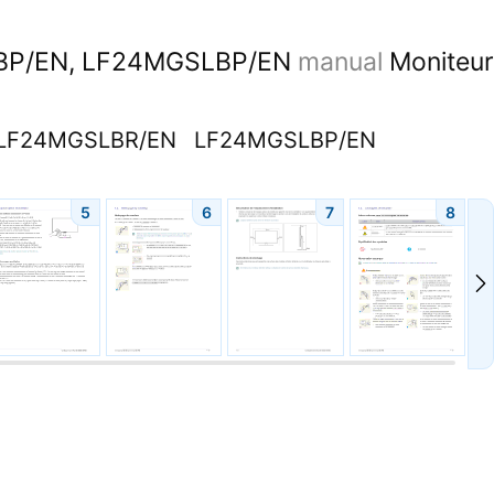
BP/EN, LF24MGSLBP/EN
manual
Moniteur
LF24MGSLBR/EN
LF24MGSLBP/EN
5
6
7
8