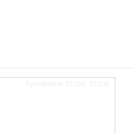
SyncMaster TC190, TC240