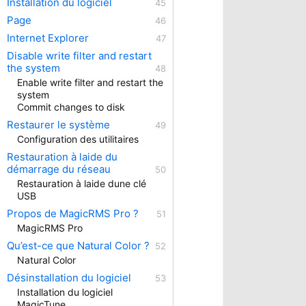
Installation du logiciel
Page
Internet Explorer
Disable write filter and restart
the system
Enable write filter and restart the
system
Commit changes to disk
Restaurer le système
Configuration des utilitaires
Restauration à laide du
démarrage du réseau
Restauration à laide dune clé
USB
Propos de MagicRMS Pro ?
MagicRMS Pro
Qu’est-ce que Natural Color ?
Natural Color
Désinstallation du logiciel
Installation du logiciel
MagicTune