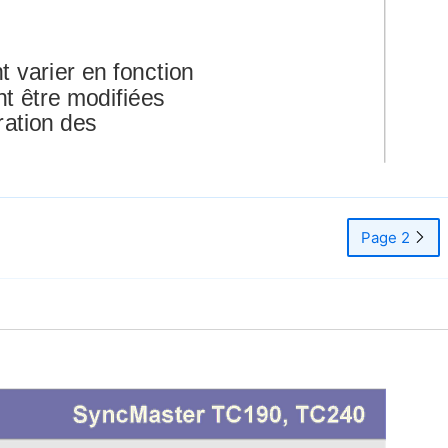
t varier en fonction
nt être modifiées
ration des
Page 2