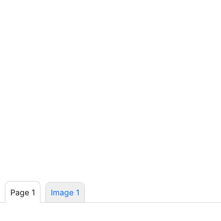
Page 1
Image 1