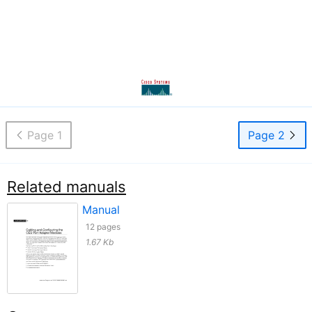
Page 1
Page 2
Related manuals
Manual
12 pages
1.67 Kb