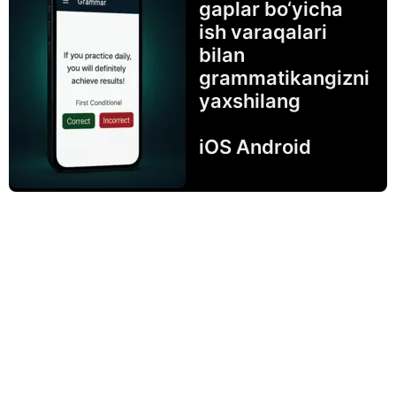
gaplar bo‘yicha
ish varaqalari
bilan
grammatikangizni
yaxshilang
iOS Android