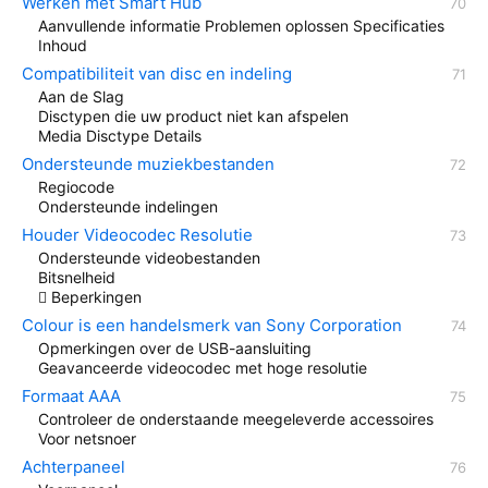
Werken met Smart Hub
Aanvullende informatie Problemen oplossen Specificaties
Inhoud
Compatibiliteit van disc en indeling
Aan de Slag
Disctypen die uw product niet kan afspelen
Media Disctype Details
Ondersteunde muziekbestanden
Regiocode
Ondersteunde indelingen
Houder Videocodec Resolutie
Ondersteunde videobestanden
Bitsnelheid
 Beperkingen
Colour is een handelsmerk van Sony Corporation
Opmerkingen over de USB-aansluiting
Geavanceerde videocodec met hoge resolutie
Formaat AAA
Controleer de onderstaande meegeleverde accessoires
Voor netsnoer
Achterpaneel