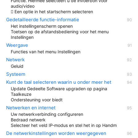
Functie. Hiermee selecteert u de invoerbon voor
audio/video
 Een optie in het startscherm selecteren
Gedetailleerde functie-informatie
Het instellingenscherm openen
Toetsen op de afstandsbediening voor het menu
Instellingen
Weergave
Functies van het menu Instellingen
Netwerk
Geluid
Systeem
Kunt de taal selecteren waarin u onder meer het
Update Gedeelte Software upgraden op pagina
Taalkeuze
Ondersteuning voor biedt
Netwerken en internet
Uw netwerkverbinding configureren
Bedraad netwerk
Selecteer het veld IP-modus en stel het in op Handm
De netwerkinstellingen worden weergegeven