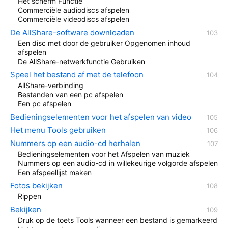
Het scherm Functie
Commerciële audiodiscs afspelen
Commerciële videodiscs afspelen
De AllShare-software downloaden
Een disc met door de gebruiker Opgenomen inhoud
afspelen
De AllShare-netwerkfunctie Gebruiken
Speel het bestand af met de telefoon
AllShare-verbinding
Bestanden van een pc afspelen
Een pc afspelen
Bedieningselementen voor het afspelen van video
Het menu Tools gebruiken
Nummers op een audio-cd herhalen
Bedieningselementen voor het Afspelen van muziek
Nummers op een audio-cd in willekeurige volgorde afspelen
Een afspeellijst maken
Fotos bekijken
Rippen
Bekijken
Druk op de toets Tools wanneer een bestand is gemarkeerd