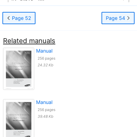
Page 52
Page 54
Related manuals
Manual
256 pages
24.32 Kb
Manual
256 pages
39.48 Kb