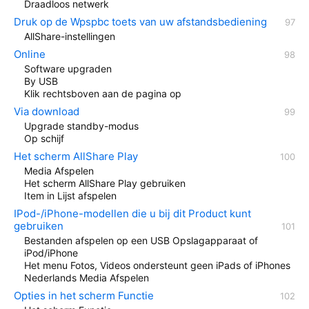
Draadloos netwerk
Druk op de Wpspbc toets van uw afstandsbediening
AllShare-instellingen
Online
Software upgraden
By USB
Klik rechtsboven aan de pagina op
Via download
Upgrade standby-modus
Op schijf
Het scherm AllShare Play
Media Afspelen
Het scherm AllShare Play gebruiken
Item in Lijst afspelen
IPod-/iPhone-modellen die u bij dit Product kunt
gebruiken
Bestanden afspelen op een USB Opslagapparaat of
iPod/iPhone
Het menu Fotos, Videos ondersteunt geen iPads of iPhones
Nederlands Media Afspelen
Opties in het scherm Functie