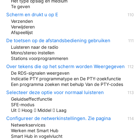
Het type opslag en medium
Te geven
Scherm en drukt u op E
Verzenden
Verwijderen
Afspeellijst
De toetsen op de afstandsbediening gebruiken
Luisteren naar de radio
Mono/stereo instellen
Stations voorprogrammeren
Over tekens die op het scherm worden Weergegeven
De RDS-signalen weergeven
Indicatie PTY programmatype en De PTY-zoekfunctie
Een programma zoeken met behulp Van de PTY-codes
Selecteer deze optie voor normaal luisteren
Geluidseffectfunctie
SFE-modus
Uit  Hoog  Middel  Laag
Configureer de netwerkinstellingen. Zie pagina
Netwerkservices
Werken met Smart Hub
Smart Hub in vogelvlucht