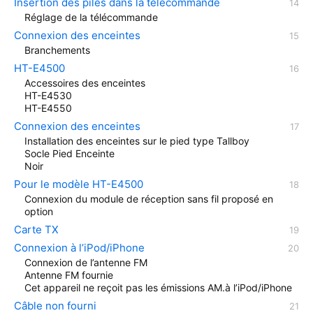
Insertion des piles dans la télécommande
Réglage de la télécommande
Connexion des enceintes
Branchements
HT-E4500
Accessoires des enceintes
HT-E4530
HT-E4550
Connexion des enceintes
Installation des enceintes sur le pied type Tallboy
Socle Pied Enceinte
Noir
Pour le modèle HT-E4500
Connexion du module de réception sans fil proposé en
option
Carte TX
Connexion à l’iPod/iPhone
Connexion de l’antenne FM
Antenne FM fournie
Cet appareil ne reçoit pas les émissions AM.à l’iPod/iPhone
Câble non fourni