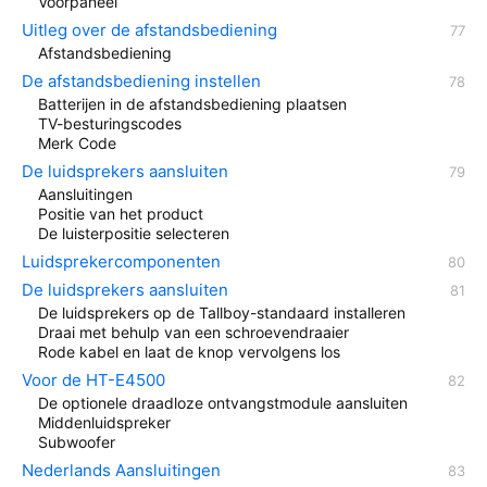
Voorpaneel
Uitleg over de afstandsbediening
Afstandsbediening
De afstandsbediening instellen
Batterijen in de afstandsbediening plaatsen
TV-besturingscodes
Merk Code
De luidsprekers aansluiten
Aansluitingen
Positie van het product
De luisterpositie selecteren
Luidsprekercomponenten
De luidsprekers aansluiten
De luidsprekers op de Tallboy-standaard installeren
Draai met behulp van een schroevendraaier
Rode kabel en laat de knop vervolgens los
Voor de HT-E4500
De optionele draadloze ontvangstmodule aansluiten
Middenluidspreker
Subwoofer
Nederlands Aansluitingen