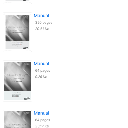
Manual
320 pages
20.61 Kb
Manual
64 pages
9.26 Kb
Manual
64 pages
38.17 Kb