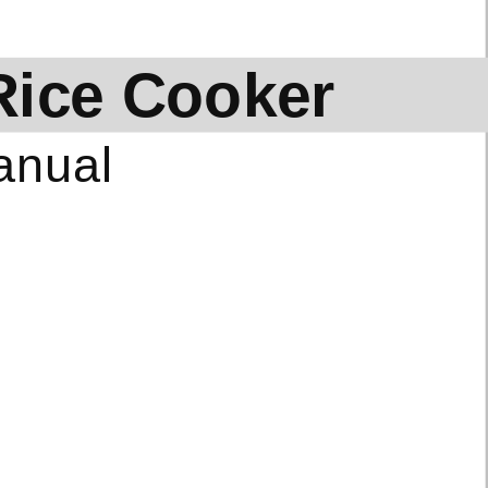
Rice Cooker
anual