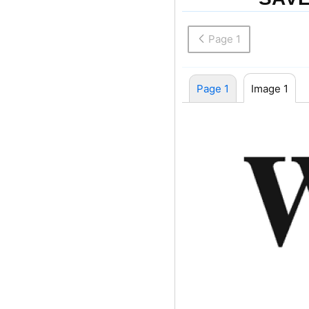
Page 1
Page 1
Image 1