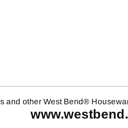
his and other West Bend® Housewar
www.westbend