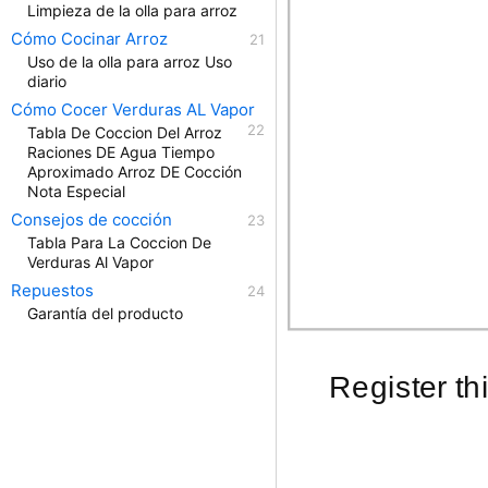
Limpieza de la olla para arroz
Cómo Cocinar Arroz
Uso de la olla para arroz Uso
diario
Cómo Cocer Verduras AL Vapor
Tabla De Coccion Del Arroz
Raciones DE Agua Tiempo
Aproximado Arroz DE Cocción
Nota Especial
Consejos de cocción
Tabla Para La Coccion De
Verduras Al Vapor
Repuestos
Garantía del producto
Register t