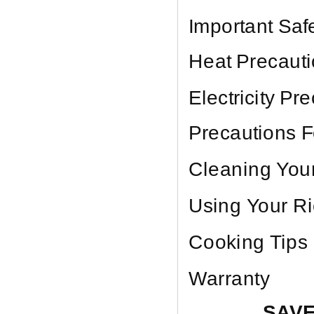
Important Sa
Heat Precaut
Electricity Pr
Precautions F
Cleaning You
Using Your R
Cooking Tips
Warranty
SAVE