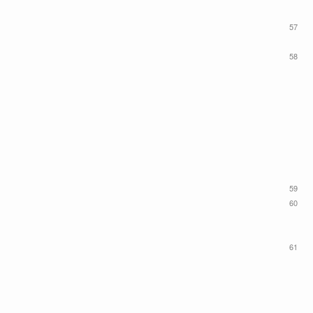
57
58
59
60
61