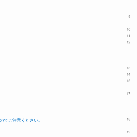
9
10
11
12
13
14
15
17
18
せんのでご注意ください。
19