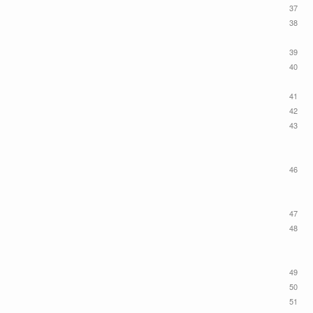
37
38
39
40
41
42
43
46
47
48
49
50
51