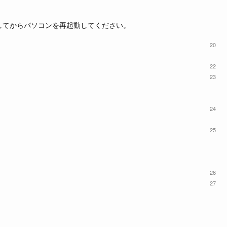
ックしてからパソコンを再起動してください。
20
22
23
24
25
26
27