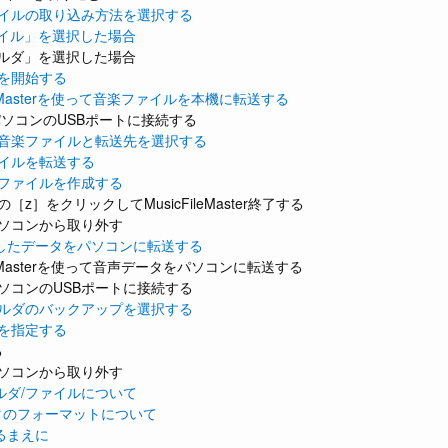
ァイルの取り込み方法を選択する
ァイル」を選択した場合
ォルダ」を選択した場合
を開始する
ileMasterを使って音楽ファイルを本機に転送する
パソコンのUSBポートに接続する
る音楽ファイルと転送先を選択する
ァイルを転送する
理ファイルを作成する
［z］をクリックしてMusicFileMaster終了する
パソコンから取り外す
したデータをパソコンに転送する
ileMasterを使って音声データをパソコンに転送する
ソコンのUSBポートに接続する
ォルダのバックアップを選択する
を指定する
る
パソコンから取り外す
ルダ/ファイルについて
タのフォーマットについて
るまえに