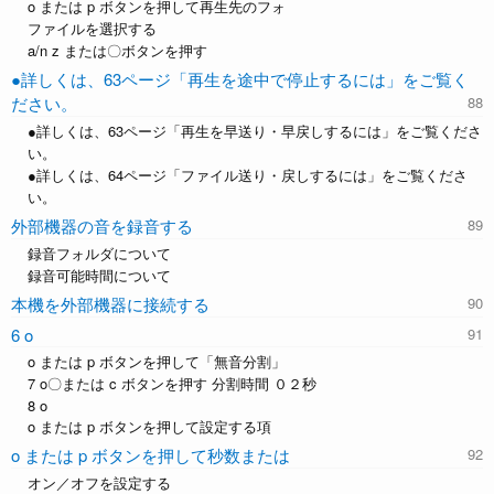
o または p ボタンを押して再生先のフォ
ファイルを選択する
a/n z または〇ボタンを押す
●詳しくは、63ページ「再生を途中で停止するには」をご覧く
ださい。
●詳しくは、63ページ「再生を早送り・早戻しするには」をご覧くださ
い。
●詳しくは、64ページ「ファイル送り・戻しするには」をご覧くださ
い。
外部機器の音を録音する
録音フォルダについて
録音可能時間について
本機を外部機器に接続する
6 o
o または p ボタンを押して「無音分割」
7 o〇または c ボタンを押す 分割時間 ０２秒
8 o
o または p ボタンを押して設定する項
o または p ボタンを押して秒数または
オン／オフを設定する