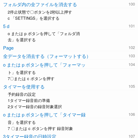
フォルダ内の全ファイルを消去する
2停止状態で〇ボタンを2秒以上押す
c 「SETTINGS」を選択する
5 d
o または p ボタンを押して「フォルダ消
去」を選択する
Page
全データを消去する（フォーマットする）
o または p ボタンを押して「フォーマッ
ト」を選択する
7〇または c ボタンを押す
タイマーを使用する
予約録音の設定
1タイマー録音前の準備
2タイマー録音の録音対象選択
o または p ボタンを押して「タイマー録
音」を選択する
7 〇または c ボタンを押す 録音対象
3タイマー録音の日時設定