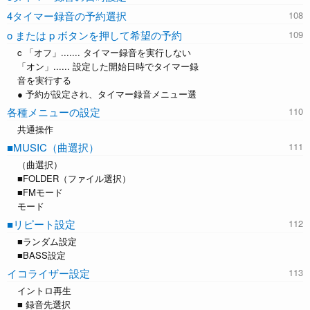
4タイマー録音の予約選択
o または p ボタンを押して希望の予約
c 「オフ」....... タイマー録音を実行しない
「オン」...... 設定した開始日時でタイマー録
音を実行する
● 予約が設定され、タイマー録音メニュー選
各種メニューの設定
共通操作
■MUSIC（曲選択）
（曲選択）
■FOLDER（ファイル選択）
■FMモード
モード
■リピート設定
■ランダム設定
■BASS設定
イコライザー設定
イントロ再生
■ 録音先選択