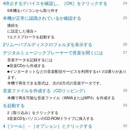
4停止するデバイスを確認し、［OK］をクリックする
5本機をパソコンから取り外す
本機が正常に認識されているか確認する
接続を
に設定した場合＞
1エクスプローラを起動する
2リムーバブルディスクのフォルダを表示する
デジタルミュージックプレーヤーで音楽を聞くには
音楽データを記録するには
■音楽CDから作成する
■インターネットなどの音楽配信サービスを利用する※1 の2通りがあり
ます。
本機で再生できる形式は、次の2方式の音楽データです。
音楽ファイルを作成する（CDリッピング）
本機で再生可能な音楽ファイル（WMAまたはMP3）を作成する
を起動する
2［取り込み］をクリックする
3音楽CDをパソコンのCD-ROMドライブに挿入する
4［ツール］－［オプション］とクリックする