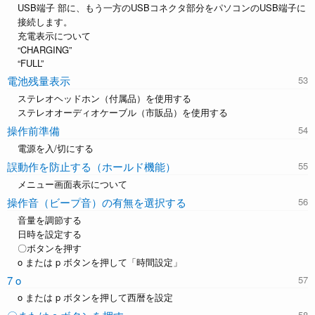
USB端子 部に、もう一方のUSBコネクタ部分をパソコンのUSB端子に
接続します。
充電表示について
“CHARGING”
“FULL”
電池残量表示
ステレオヘッドホン（付属品）を使用する
ステレオオーディオケーブル（市販品）を使用する
操作前準備
電源を入/切にする
誤動作を防止する（ホールド機能）
メニュー画面表示について
操作音（ビープ音）の有無を選択する
音量を調節する
日時を設定する
〇ボタンを押す
o または p ボタンを押して「時間設定」
7 o
o または p ボタンを押して西暦を設定