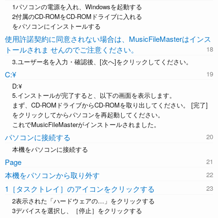
1パソコンの電源を入れ、Windowsを起動する
2付属のCD-ROMをCD-ROMドライブに入れる
をパソコンにインストールする
使用許諾契約に同意されない場合は、MusicFileMasterはインス
トールされま せんのでご注意ください。
3.ユーザー名を入力・確認後、[次へ]をクリックしてください。
C:¥
D:¥
5.インストールが完了すると、以下の画面を表示します。
まず、CD-ROMドライブからCD-ROMを取り出してください。 [完了]
をクリックしてからパソコンを再起動してください。
これでMusicFileMasterがインストールされました。
パソコンに接続する
本機をパソコンに接続する
Page
本機をパソコンから取り外す
1［タスクトレイ］のアイコンをクリックする
2表示された「ハードウェアの…」をクリックする
3デバイスを選択し、［停止］をクリックする