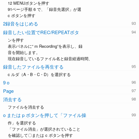
12 MENUボタンを押す
91ページ手順 6 で、「録音先選択」が選
c ボタンを押す
2録音をはじめる
録音したい位置でREC/REPEATボタ
ンを押す
表示パネルに“ m Recording”を表示し、録
音を開始します。
現在録音しているファイル名と録音経過時間、
録音したファイルを再生する
c ルダ（A・B・C・D）を選択する
9 o
Page
消去する
ファイルを消去する
o または p ボタンを押して「ファイル操
作」を選択する
「ファイル消去」が選択されていること
を確認して〇または c ボタンを押す