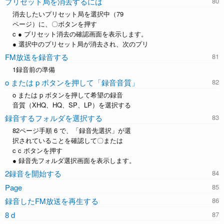
プリセット局を消去するには
消去したいプリセット局を選択中（79
ページ）に、〇ボタンを押す
c ● プリセット消去の確認画面を表示します。
● 選択中のプリセット局が消去され、次のプリ
FM放送を録音する
1録音前の準備
o または p ボタンを押して「録音音質」
o または p ボタンを押して希望の録音
音質（XHQ、HQ、SP、LP）を選択する
録音するフォルダを選択する
82ページ手順 6 で、「録音先選択」が選
択されていることを確認して〇または
c c ボタンを押す
● 録音先フォルダ選択画面を表示します。
2録音を開始する
Page
録音したFM放送を再生する
8 d