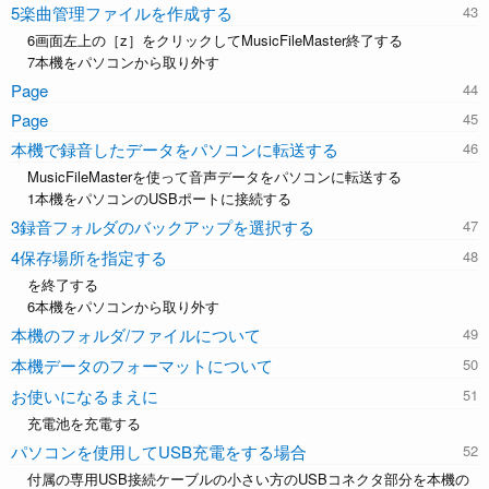
5楽曲管理ファイルを作成する
6画面左上の［z］をクリックしてMusicFileMaster終了する
7本機をパソコンから取り外す
Page
Page
本機で録音したデータをパソコンに転送する
MusicFileMasterを使って音声データをパソコンに転送する
1本機をパソコンのUSBポートに接続する
3録音フォルダのバックアップを選択する
4保存場所を指定する
を終了する
6本機をパソコンから取り外す
本機のフォルダ/ファイルについて
本機データのフォーマットについて
お使いになるまえに
充電池を充電する
パソコンを使用してUSB充電をする場合
付属の専用USB接続ケーブルの小さい方のUSBコネクタ部分を本機の