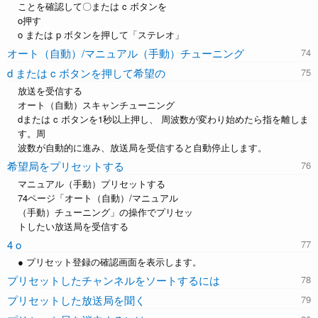
ことを確認して〇または c ボタンを
o押す
o または p ボタンを押して「ステレオ」
オート（自動）/マニュアル（手動）チューニング
d または c ボタンを押して希望の
放送を受信する
オート（自動）スキャンチューニング
dまたは c ボタンを1秒以上押し、 周波数が変わり始めたら指を離しま
す。周
波数が自動的に進み、放送局を受信すると自動停止します。
希望局をプリセットする
マニュアル（手動）プリセットする
74ページ「オート（自動）/マニュアル
（手動）チューニング」の操作でプリセッ
トしたい放送局を受信する
4 o
● プリセット登録の確認画面を表示します。
プリセットしたチャンネルをソートするには
プリセットした放送局を聞く