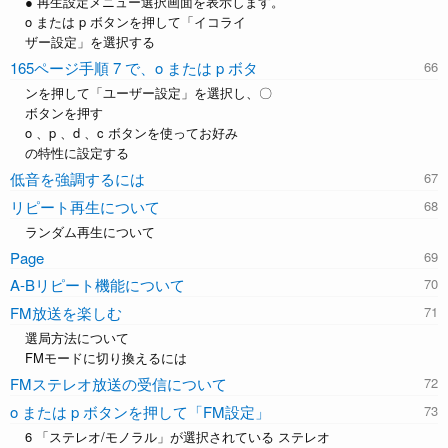
● 再生設定メニュー選択画面を表示します。
o または p ボタンを押して「イコライ
ザー設定」を選択する
165ページ手順 7 で、o または p ボタ
ンを押して「ユーザー設定」を選択し、〇
ボタンを押す
o 、p 、d 、c ボタンを使ってお好み
の特性に設定する
低音を強調するには
リピート再生について
ランダム再生について
Page
A-Bリピート機能について
FM放送を楽しむ
選局方法について
FMモードに切り換えるには
FMステレオ放送の受信について
o または p ボタンを押して「FM設定」
6 「ステレオ/モノラル」が選択されている ステレオ