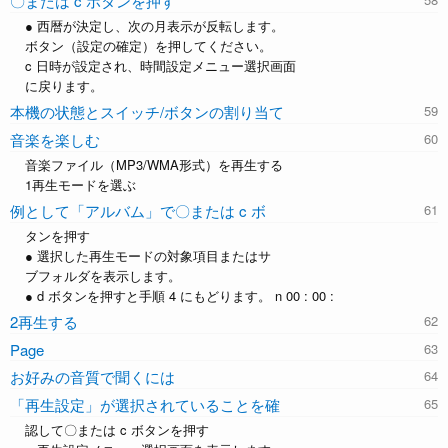
〇または c ボタンを押す
● 西暦が決定し、次の月表示が反転します。
ボタン（設定の確定）を押してください。
c 日時が設定され、時間設定メニュー選択画面
に戻ります。
本機の状態とスイッチ/ボタンの割り当て
音楽を楽しむ
音楽ファイル（MP3/WMA形式）を再生する
1再生モードを選ぶ
例として「アルバム」で〇または c ボ
タンを押す
● 選択した再生モードの対象項目またはサ
ブフォルダを表示します。
● d ボタンを押すと手順 4 にもどります。 n 00 : 00 :
2再生する
Page
お好みの音質で聞くには
「再生設定」が選択されていることを確
認して〇または c ボタンを押す