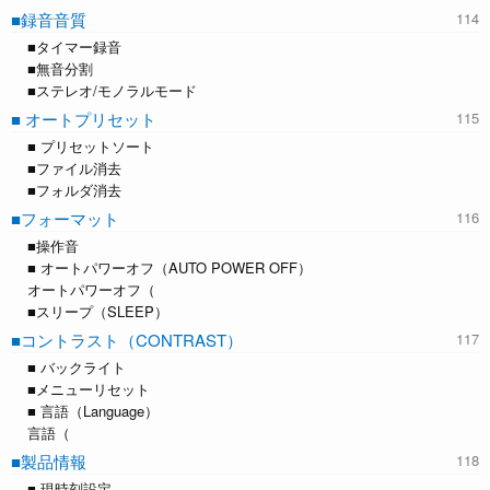
■録音音質
■タイマー録音
■無音分割
■ステレオ/モノラルモード
■ オートプリセット
■ プリセットソート
■ファイル消去
■フォルダ消去
■フォーマット
■操作音
■ オートパワーオフ（AUTO POWER OFF）
オートパワーオフ（
■スリープ（SLEEP）
■コントラスト（CONTRAST）
■ バックライト
■メニューリセット
■ 言語（Language）
言語（
■製品情報
■ 現時刻設定