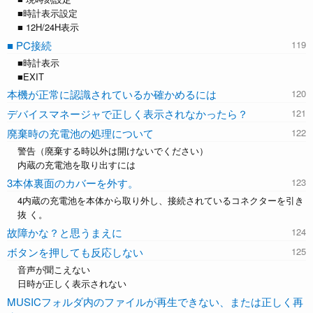
■時計表示設定
■ 12H/24H表示
■ PC接続
■時計表示
■EXIT
本機が正常に認識されているか確かめるには
デバイスマネージャで正しく表示されなかったら？
廃棄時の充電池の処理について
警告（廃棄する時以外は開けないでください）
内蔵の充電池を取り出すには
3本体裏面のカバーを外す。
4内蔵の充電池を本体から取り外し、接続されているコネクターを引き
抜 く。
故障かな？と思うまえに
ボタンを押しても反応しない
音声が聞こえない
日時が正しく表示されない
MUSICフォルダ内のファイルが再生できない、または正しく再