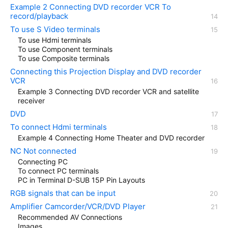
Example 2 Connecting DVD recorder VCR To
record/playback
To use S Video terminals
To use Hdmi terminals
To use Component terminals
To use Composite terminals
Connecting this Projection Display and DVD recorder
VCR
Example 3 Connecting DVD recorder VCR and satellite
receiver
DVD
To connect Hdmi terminals
Example 4 Connecting Home Theater and DVD recorder
NC Not connected
Connecting PC
To connect PC terminals
PC in Terminal D-SUB 15P Pin Layouts
RGB signals that can be input
Amplifier Camcorder/VCR/DVD Player
Recommended AV Connections
Images