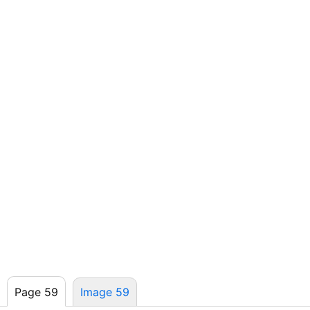
Page 59
Image 59