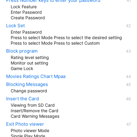
Press Number keys to enter your password
Lock Feature
Enter Password
Create Password
Lock Set
Enter Password
Press to select Mode Press to select the desired setting
Press to select Mode Press to select Custom
Block program
Rating level setting
Monitor out setting
Game Lock
Movies Ratings Chart Mpaa
Blocking Messages
Change password
Insert the Card
Viewing from SD Card
Insert/Remove the Card
Card Warning Messages
Exit Photo viewer
Photo viewer Mode
Single Play Mode