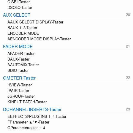
C SEL-Taster
DSOLO-Taster
AUX SELECT
AAUX SELECT DISPLAY-Taster
BAUX 1–8-Taster
ENCODER MODE
AENCODER MODE DISPLAY-Taster
FADER MODE
AFADER-Taster
BAUX-Taster
AAUTOMIX-Taster
BDIO-Taster
GMETER-Taster
HVIEW-Taster
IPAIR-Taster
JGROUP-Taster
KINPUT PATCH-Taster
DCHANNEL INSERTS-Taster
EEFFECTS/PLUG-INS 1–4-Taster
FParameter ▲/▼-Taster
GParameterregler 1–4