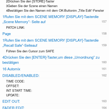
2Drücken Sie den [STORE]-Taster
3Geben Sie der Szene einen Namen
4Bestätigen Sie den Namen mit dem OK-Buttonim „Title Edit”-Fenster
1Rufen Sie mit dem SCENE MEMORY [DISPLAY]-Tasterdie
„Scene Memory”- Seite auf
PATCH LINK:
Page
1Rufen Sie mit dem SCENE MEMORY [DISPLAY]-Tasterdie
„Recall Safe”-Seiteauf
Führen Sie den Cursor zum SAFE
4Drücken Sie den [ENTER]-Taster,um diese „Umordnung” zu
bestätigen
16 Automix
DISABLED/ENABLED:
TIME CODE:
OFFSET:
INT START TIME:
UPDATE:
EDIT OUT:
FADER EDIT: