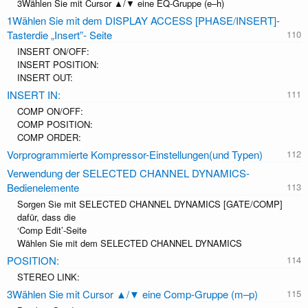
3Wählen Sie mit Cursor ▲/▼ eine EQ-Gruppe (e–h)
1Wählen Sie mit dem DISPLAY ACCESS [PHASE/INSERT]-
Tasterdie „Insert”- Seite
INSERT ON/OFF:
INSERT POSITION:
INSERT OUT:
INSERT IN:
COMP ON/OFF:
COMP POSITION:
COMP ORDER:
Vorprogrammierte Kompressor-Einstellungen(und Typen)
Verwendung der SELECTED CHANNEL DYNAMICS-
Bedienelemente
Sorgen Sie mit SELECTED CHANNEL DYNAMICS [GATE/COMP]
dafür, dass die
‘Comp Edit’-Seite
Wählen Sie mit dem SELECTED CHANNEL DYNAMICS
POSITION:
STEREO LINK:
3Wählen Sie mit Cursor ▲/▼ eine Comp-Gruppe (m–p)