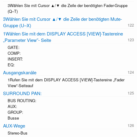
3Wählen Sie mit Cursor ▲/▼ die Zeile der benötigten Fader-Gruppe
(Q–T)
3Wählen Sie mit Cursor ▲/▼ die Zeile der benötigten Mute-
Gruppe (U–X)
1Wählen Sie mit dem DISPLAY ACCESS [VIEW]-Tastereine
„Parameter View”- Seite
GATE:
COMP:
INSERT:
EQ:
Ausgangskanäle
1Rufen Sie mit dem DISPLAY ACCESS [VIEW]-Tastereine „Fader
View”-Seiteauf
SURROUND PAN:
BUS ROUTING:
AUX:
GROUP:
Busse
AUX-Wege
Stereo-Bus