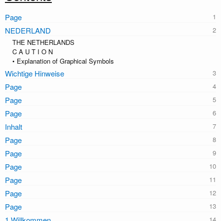
Page
NEDERLAND
THE NETHERLANDS
C A U T I O N
• Explanation of Graphical Symbols
Wichtige Hinweise
Page
Page
Page
Inhalt
Page
Page
Page
Page
Page
Page
1 Willkommen