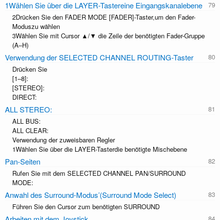
1Wählen Sie über die LAYER-Tastereine Eingangskanalebene
2Drücken Sie den FADER MODE [FADER]-Taster,um den Fader-
Moduszu wählen
3Wählen Sie mit Cursor ▲/▼ die Zeile der benötigten Fader-Gruppe
(A–H)
Verwendung der SELECTED CHANNEL ROUTING-Taster
Drücken Sie
[1–8]:
[STEREO]:
DIRECT:
ALL STEREO:
ALL BUS:
ALL CLEAR:
Verwendung der zuweisbaren Regler
1Wählen Sie über die LAYER-Tasterdie benötigte Mischebene
Pan-Seiten
Rufen Sie mit dem SELECTED CHANNEL PAN/SURROUND
MODE:
Anwahl des Surround-Modus’(Surround Mode Select)
Führen Sie den Cursor zum benötigten SURROUND
Arbeiten mit dem Joystick