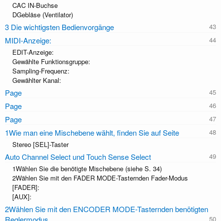
CAC IN-Buchse
DGebläse (Ventilator)
3 Die wichtigsten Bedienvorgänge
MIDI-Anzeige:
EDIT-Anzeige:
Gewählte Funktionsgruppe:
Sampling-Frequenz:
Gewählter Kanal:
Page
Page
Page
1Wie man eine Mischebene wählt, ﬁnden Sie auf Seite
Stereo [SEL]-Taster
Auto Channel Select und Touch Sense Select
1Wählen Sie die benötigte Mischebene (siehe S. 34)
2Wählen Sie mit den FADER MODE-Tasternden Fader-Modus
[FADER]:
[AUX]:
2Wählen Sie mit den ENCODER MODE-Tasternden benötigten
Reglermodus