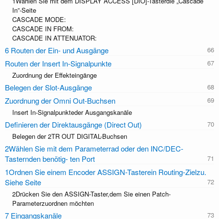
1Wählen Sie mit dem DISPLAY ACCESS [DIO]-Tasterdie „Cascade
In”-Seite
CASCADE MODE:
CASCADE IN FROM:
CASCADE IN ATTENUATOR:
6 Routen der Ein- und Ausgänge
Routen der Insert In-Signalpunkte
Zuordnung der Effekteingänge
Belegen der Slot-Ausgänge
Zuordnung der Omni Out-Buchsen
Insert In-Signalpunkteder Ausgangskanäle
Deﬁnieren der Direktausgänge (Direct Out)
Belegen der 2TR OUT DIGITAL-Buchsen
2Wählen Sie mit dem Parameterrad oder den INC/DEC-
Tasternden benötig- ten Port
1Ordnen Sie einem Encoder ASSIGN-Tasterein Routing-Zielzu.
Siehe Seite
2Drücken Sie den ASSIGN-Taster,dem Sie einen Patch-
Parameterzuordnen möchten
7 Eingangskanäle