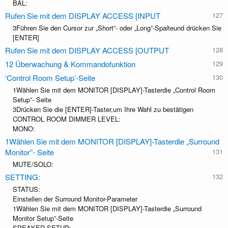
BAL:
Rufen Sie mit dem DISPLAY ACCESS [INPUT
3Führen Sie den Cursor zur „Short”- oder „Long”-Spalteund drücken Sie
[ENTER]
Rufen Sie mit dem DISPLAY ACCESS [OUTPUT
12 Überwachung & Kommandofunktion
‘Control Room Setup’-Seite
1Wählen Sie mit dem MONITOR [DISPLAY]-Tasterdie „Control Room
Setup”- Seite
3Drücken Sie die [ENTER]-Taster,um Ihre Wahl zu bestätigen
CONTROL ROOM DIMMER LEVEL:
MONO:
1Wählen Sie mit dem MONITOR [DISPLAY]-Tasterdie „Surround
Monitor”- Seite
MUTE/SOLO:
SETTING:
STATUS:
Einstellen der Surround Monitor-Parameter
1Wählen Sie mit dem MONITOR [DISPLAY]-Tasterdie „Surround
Monitor Setup”-Seite
SPEAKER SETUP: