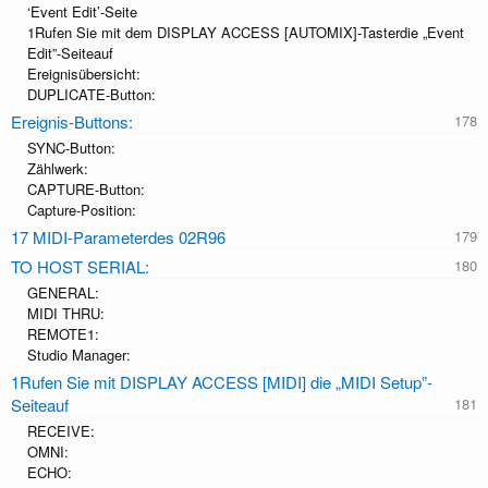
‘Event Edit’-Seite
1Rufen Sie mit dem DISPLAY ACCESS [AUTOMIX]-Tasterdie „Event
Edit”-Seiteauf
Ereignisübersicht:
DUPLICATE-Button:
Ereignis-Buttons:
SYNC-Button:
Zählwerk:
CAPTURE-Button:
Capture-Position:
17 MIDI-Parameterdes 02R96
TO HOST SERIAL:
GENERAL:
MIDI THRU:
REMOTE1:
Studio Manager:
1Rufen Sie mit DISPLAY ACCESS [MIDI] die „MIDI Setup”-
Seiteauf
RECEIVE:
OMNI:
ECHO: