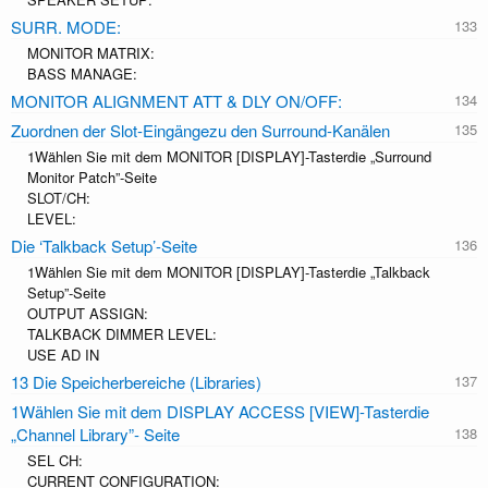
SURR. MODE:
MONITOR MATRIX:
BASS MANAGE:
MONITOR ALIGNMENT ATT & DLY ON/OFF:
Zuordnen der Slot-Eingängezu den Surround-Kanälen
1Wählen Sie mit dem MONITOR [DISPLAY]-Tasterdie „Surround
Monitor Patch”-Seite
SLOT/CH:
LEVEL:
Die ‘Talkback Setup’-Seite
1Wählen Sie mit dem MONITOR [DISPLAY]-Tasterdie „Talkback
Setup”-Seite
OUTPUT ASSIGN:
TALKBACK DIMMER LEVEL:
USE AD IN
13 Die Speicherbereiche (Libraries)
1Wählen Sie mit dem DISPLAY ACCESS [VIEW]-Tasterdie
„Channel Library”- Seite
SEL CH:
CURRENT CONFIGURATION: