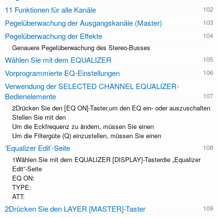
11 Funktionen für alle Kanäle
Pegelüberwachung der Ausgangskanäle (Master)
Pegelüberwachung der Effekte
Genauere Pegelüberwachung des Stereo-Busses
Wählen Sie mit dem EQUALIZER
Vorprogrammierte EQ-Einstellungen
Verwendung der SELECTED CHANNEL EQUALIZER-
Bedienelemente
2Drücken Sie den [EQ ON]-Taster,um den EQ ein- oder auszuschalten
Stellen Sie mit den
Um die Eckfrequenz zu ändern, müssen Sie einen
Um die Filtergüte (Q) einzustellen, müssen Sie einen
‘Equalizer Edit’-Seite
1Wählen Sie mit dem EQUALIZER [DISPLAY]-Tasterdie „Equalizer
Edit”-Seite
EQ ON:
TYPE:
ATT:
2Drücken Sie den LAYER [MASTER]-Taster