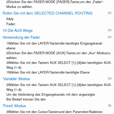
2Drücken Sie den FADER MODE [FADER]-Taster,um den „Fader”-
Modus zu wählen
Rufen Sie mit dem SELECTED CHANNEL ROUTING
PAN:
Fader:
10 Die AUX-Wege
Verwendung der Fader
1Wählen Sie mit den LAYER-Tasterndie benötigte Eingangskanal-
ebene
2Drücken Sie den FADER MODE [AUX]-Taster,um den „Aux”-Moduszu
wählen
3Wählen Sie mit den Tastern AUX SELECT [1]–[8]den benötigten AUX-
Weg (1–8)
1Wählen Sie mit den LAYER-Tasterndie benötigte Ebene
‘Variable’-Modus
2Wählen Sie mit den Tastern AUX SELECT [1]–[8]den benötigten AUX-
Weg (1–8)
Um die Verbindung des Eingangskanals mit dem angezeigte
Bei Bedarf können Sie den
‘Fixed’-Modus
3Wählen Sie mit den Cursor-Tasternund dem Parameter-Radeinen