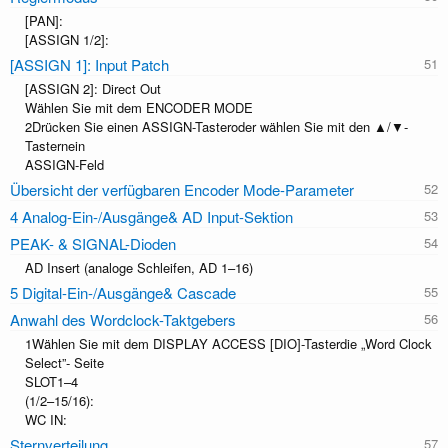
[PAN]:
[ASSIGN 1/2]:
[ASSIGN 1]: Input Patch
[ASSIGN 2]: Direct Out
Wählen Sie mit dem ENCODER MODE
2Drücken Sie einen ASSIGN-Tasteroder wählen Sie mit den ▲/▼-
Tasternein
ASSIGN-Feld
Übersicht der verfügbaren Encoder Mode-Parameter
4 Analog-Ein-/Ausgänge& AD Input-Sektion
PEAK- & SIGNAL-Dioden
AD Insert (analoge Schleifen, AD 1–16)
5 Digital-Ein-/Ausgänge& Cascade
Anwahl des Wordclock-Taktgebers
1Wählen Sie mit dem DISPLAY ACCESS [DIO]-Tasterdie „Word Clock
Select”- Seite
SLOT1–4
(1/2–15/16):
WC IN:
Sternverteilung