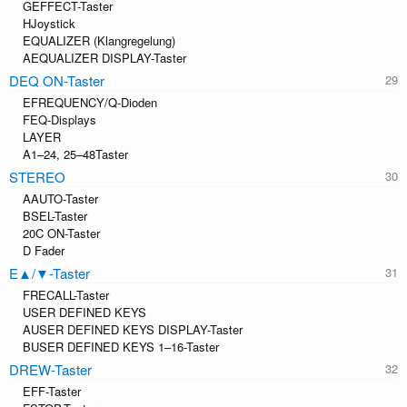
GEFFECT-Taster
HJoystick
EQUALIZER (Klangregelung)
AEQUALIZER DISPLAY-Taster
DEQ ON-Taster
EFREQUENCY/Q-Dioden
FEQ-Displays
LAYER
A1–24, 25–48Taster
STEREO
AAUTO-Taster
BSEL-Taster
20C ON-Taster
D Fader
E▲/▼-Taster
FRECALL-Taster
USER DEFINED KEYS
AUSER DEFINED KEYS DISPLAY-Taster
BUSER DEFINED KEYS 1–16-Taster
DREW-Taster
EFF-Taster