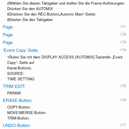
2Wählen Sie diesen Taktgeber und stellen Sie die Frame-Auﬂösungein
Drücken Sie den AUTOMIX
6Drücken Sie den REC-Button(„Automix Main”-Seite)
8Starten Sie den Taktgeber
Page
Page
Page
‘Event Copy’-Seite
1Rufen Sie mit dem DISPLAY ACCESS [AUTOMIX]-Tasterdie „Event
Copy”- Seite auf
Kanal-Buttons:
SOURCE:
TIME SETTING:
TRIM EDIT:
PARAM:
ERASE-Button:
COPY-Button:
MOVE/MERGE-Button:
TRIM-Button:
UNDO-Button: