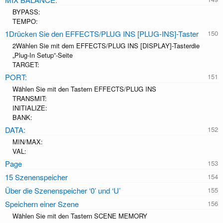
BYPASS:
TEMPO:
1Drücken Sie den EFFECTS/PLUG INS [PLUG-INS]-Taster
2Wählen Sie mit dem EFFECTS/PLUG INS [DISPLAY]-Tasterdie
„Plug-In Setup”-Seite
TARGET:
PORT:
Wählen Sie mit den Tastern EFFECTS/PLUG INS
TRANSMIT:
INITIALIZE:
BANK:
DATA:
MIN/MAX:
VAL:
Page
15 Szenenspeicher
Über die Szenenspeicher ‘0’ und ‘U’
Speichern einer Szene
Wählen Sie mit den Tastern SCENE MEMORY