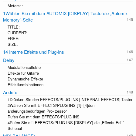
Meters: :
1Wählen Sie mit dem AUTOMIX [DISPLAY]-Tasterdie „Automix
Memory”-Seite
TITLE:
CURRENT:
FREE:
SIZE:
14 Interne Effekte und Plug-Ins
Delay
Modulationseffekte
Effekte für Gitarre
Dynamische Effekte
Effektkombinationen
Andere
1Drücken Sie den EFFECTS/PLUG INS [INTERNAL EFFECTS]-Taster
2Wählen Sie mit EFFECTS/PLUG INS [1]–[4]den
änderungsbedürftigen Pro- zessor
Rufen Sie mit dem EFFECTS/PLUG INS
4Rufen Sie mit EFFECTS/PLUG INS [DISPLAY] die „Effects Edit”-
Seiteauf
MIX BALANCE: