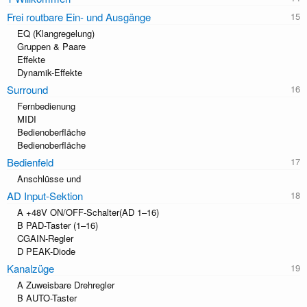
Frei routbare Ein- und Ausgänge
EQ (Klangregelung)
Gruppen & Paare
Effekte
Dynamik-Effekte
Surround
Fernbedienung
MIDI
Bedienoberﬂäche
Bedienoberﬂäche
Bedienfeld
Anschlüsse und
AD Input-Sektion
A +48V ON/OFF-Schalter(AD 1–16)
B PAD-Taster (1–16)
CGAIN-Regler
D PEAK-Diode
Kanalzüge
A Zuweisbare Drehregler
B AUTO-Taster