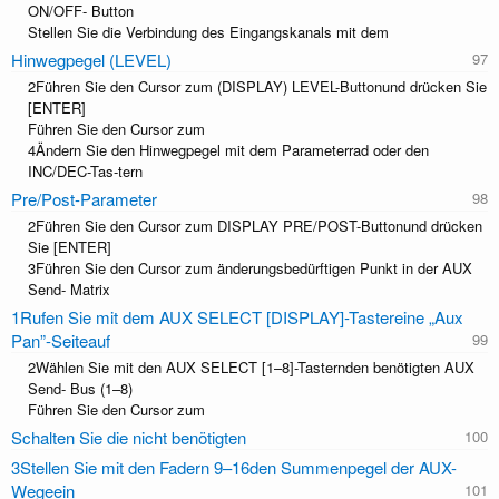
ON/OFF- Button
Stellen Sie die Verbindung des Eingangskanals mit dem
Hinwegpegel (LEVEL)
2Führen Sie den Cursor zum (DISPLAY) LEVEL-Buttonund drücken Sie
[ENTER]
Führen Sie den Cursor zum
4Ändern Sie den Hinwegpegel mit dem Parameterrad oder den
INC/DEC-Tas-tern
Pre/Post-Parameter
2Führen Sie den Cursor zum DISPLAY PRE/POST-Buttonund drücken
Sie [ENTER]
3Führen Sie den Cursor zum änderungsbedürftigen Punkt in der AUX
Send- Matrix
1Rufen Sie mit dem AUX SELECT [DISPLAY]-Tastereine „Aux
Pan”-Seiteauf
2Wählen Sie mit den AUX SELECT [1–8]-Tasternden benötigten AUX
Send- Bus (1–8)
Führen Sie den Cursor zum
Schalten Sie die nicht benötigten
3Stellen Sie mit den Fadern 9–16den Summenpegel der AUX-
Wegeein