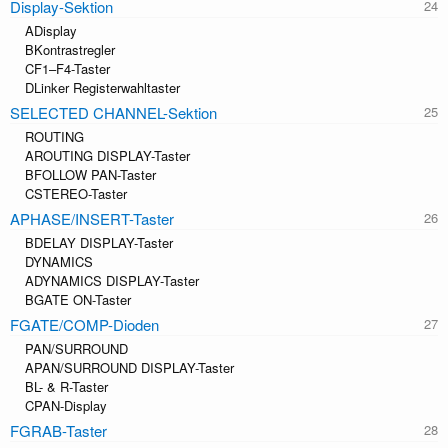
Display-Sektion
ADisplay
BKontrastregler
CF1–F4-Taster
DLinker Registerwahltaster
SELECTED CHANNEL-Sektion
ROUTING
AROUTING DISPLAY-Taster
BFOLLOW PAN-Taster
CSTEREO-Taster
APHASE/INSERT-Taster
BDELAY DISPLAY-Taster
DYNAMICS
ADYNAMICS DISPLAY-Taster
BGATE ON-Taster
FGATE/COMP-Dioden
PAN/SURROUND
APAN/SURROUND DISPLAY-Taster
BL- & R-Taster
CPAN-Display
FGRAB-Taster