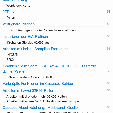
Wordclock-Kette
2TR IN
D1–3:
Verfügbare Platinen
Einschränkungen für die Platinenkombinationen
Installieren der E/A-Platinen
1Schalten Sie das 02R96 aus
Arbeiten mit hohen Sampling-Frequenzen
IN/OUT:
SRC:
1Wählen Sie mit dem DISPLAY ACCESS [DIO]-Tasterdie
„Dither”-Seite
Führen Sie den Cursor zu SLOT
Verknüpfte Funktionen im Cascade-Betrieb
Arbeiten mit zwei 02R96-Pulten
Arbeiten mit drei oder mehr 02R96-Pulten
Arbeiten mit einem 02R Digital-Aufnahmemischpult
Cascade-Abschwächung, -Modusund -Quelle