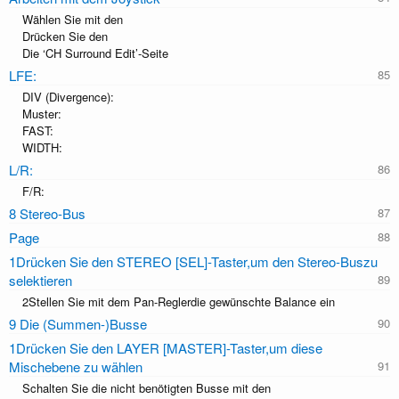
Wählen Sie mit den
Drücken Sie den
Die ‘CH Surround Edit’-Seite
LFE:
DIV (Divergence):
Muster:
FAST:
WIDTH:
L/R:
F/R:
8 Stereo-Bus
Page
1Drücken Sie den STEREO [SEL]-Taster,um den Stereo-Buszu
selektieren
2Stellen Sie mit dem Pan-Reglerdie gewünschte Balance ein
9 Die (Summen-)Busse
1Drücken Sie den LAYER [MASTER]-Taster,um diese
Mischebene zu wählen
Schalten Sie die nicht benötigten Busse mit den