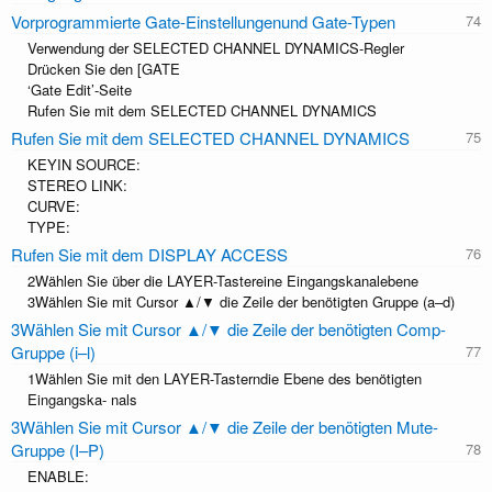
Vorprogrammierte Gate-Einstellungenund Gate-Typen
Verwendung der SELECTED CHANNEL DYNAMICS-Regler
Drücken Sie den [GATE
‘Gate Edit’-Seite
Rufen Sie mit dem SELECTED CHANNEL DYNAMICS
Rufen Sie mit dem SELECTED CHANNEL DYNAMICS
KEYIN SOURCE:
STEREO LINK:
CURVE:
TYPE:
Rufen Sie mit dem DISPLAY ACCESS
2Wählen Sie über die LAYER-Tastereine Eingangskanalebene
3Wählen Sie mit Cursor ▲/▼ die Zeile der benötigten Gruppe (a–d)
3Wählen Sie mit Cursor ▲/▼ die Zeile der benötigten Comp-
Gruppe (i–l)
1Wählen Sie mit den LAYER-Tasterndie Ebene des benötigten
Eingangska- nals
3Wählen Sie mit Cursor ▲/▼ die Zeile der benötigten Mute-
Gruppe (I–P)
ENABLE: