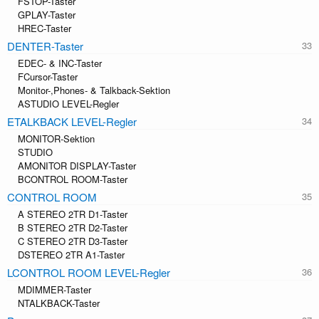
FSTOP-Taster
GPLAY-Taster
HREC-Taster
DENTER-Taster
EDEC- & INC-Taster
FCursor-Taster
Monitor-,Phones- & Talkback-Sektion
ASTUDIO LEVEL-Regler
ETALKBACK LEVEL-Regler
MONITOR-Sektion
STUDIO
AMONITOR DISPLAY-Taster
BCONTROL ROOM-Taster
CONTROL ROOM
A STEREO 2TR D1-Taster
B STEREO 2TR D2-Taster
C STEREO 2TR D3-Taster
DSTEREO 2TR A1-Taster
LCONTROL ROOM LEVEL-Regler
MDIMMER-Taster
NTALKBACK-Taster