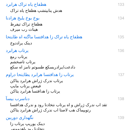
هظفاح یاه تراک هرابرد
هدش ینابیتشپ هظفاح یاه تراک
بوخ بوخ یلیخ هزادنا
هظفاح تراک تیفرظ
هيناث رب ميرف
هظفاح یاه تراک زا هدافتسا ماگنه اه طایتحا
دینک یراددوخ
یرتاب هرابرد
یرتاب رمع
یرتاب تاصخشم
دادعت/یرادربسکع طسوتم نامز اه سکع
یرتاب زا هدافتسا هرابرد یطایتحا دراوم
یرتاب ندرک ژراش هرابرد یتاکن
فیعض یرتاب مایپ
یرتاب زا هدافتسا هرابرد یتاکن
دناسرب بیسآ
تقد اب ندرک ژراش و اه یرتاب نتخادنا رود و ندرک هدافتسا
رتویپماک هب لاصتا اب ندرک ژراش هرابرد یتاکن
نگهداری دوربین
دینک یوریپ یرتاب زا
نتخادنا رود یاهدومنهر