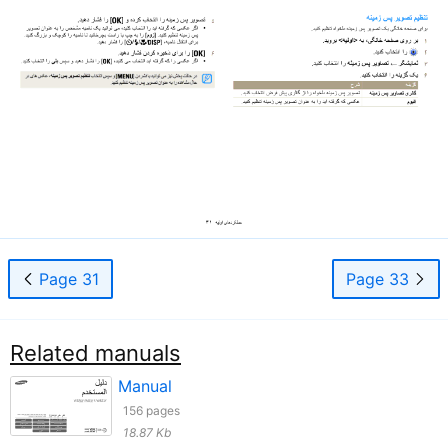
Page 31
Page 33
Related manuals
Manual
156 pages
18.87 Kb