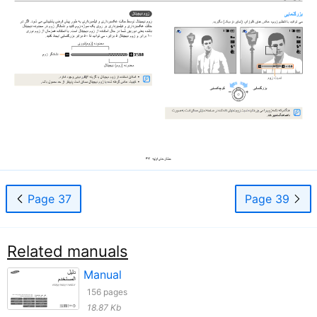
Page 37
Page 39
Related manuals
Manual
156 pages
18.87 Kb