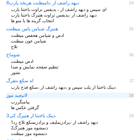
دیهد راشف ار ،تامیظنت هریخذ یارب6
ای سپس و دیهد راشف ار ، یدیفس نزاوت باختنا یارب
دیهد راشف ار ،یدیفس نزاوت هنیزگ باختنا یارب
انتخاب گزینه ها یا منو ها
هنیزگ شیامن یامن میظنت
ادص و شیامن هحفص میظنت
شیامن عون میظنت
تلاح
شوماخ
ادص میظنت
تنظیم صفحه نمایش و صدا
نشور
اه سکع نتفرگ
دینک باختنا ار یلب سپس و ،دیهد راشف ار ،سکع فذح یارب
لاتیجید موز
ییامنگرزب
گرفتن عکس ها
دینک باختنا ار هنیزگ کی3
دیهد راشف ار ،یرادربملیف و یرادربسکع تلاح رد1
دنمشوه موز هنیزگ2
دنمشوه موز میظنت