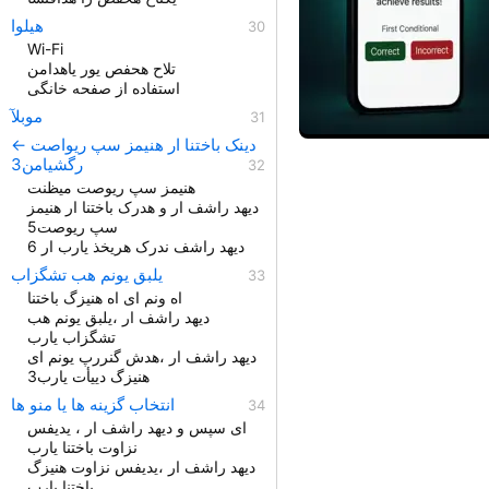
هیلوا
Wi-Fi
تلاح هحفص یور یاهدامن
استفاده از صفحه خانگی
موبلآ
دينک باختنا ار هنیمز سپ ریواصت ←
رگشیامن3
هنیمز سپ ریوصت میظنت
دیهد راشف ار و هدرک باختنا ار هنیمز
سپ ریوصت5
دیهد راشف ندرک هریخذ یارب ار 6
یلبق یونم هب تشگزاب
اه ونم ای اه هنیزگ باختنا
دیهد راشف ار ،یلبق یونم هب
تشگزاب یارب
دیهد راشف ار ،هدش گنررپ یونم ای
هنیزگ دییأت یارب3
انتخاب گزینه ها یا منو ها
ای سپس و دیهد راشف ار ، یدیفس
نزاوت باختنا یارب
دیهد راشف ار ،یدیفس نزاوت هنیزگ
باختنا یارب