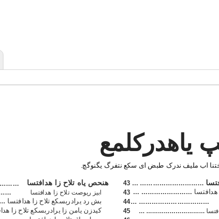
 یاهدرکلمع
باختنا اب ملیف ندرک طبض ای سکع نتفرگ یگنوگچ
فتسا
هنحص یاه تلاح زا هدافتسا
43 … …………………………
…………
 هدافتسا
… ……………………
43
ابیز ریوصت تلاح زا هدافتسا
……
بش رد یرادربسکع تلاح زا هدافتسا
……
44
… ……………………………
کيدزن یامن زا یرادربسکع تلاح زا هدا
فتسا
45
… …………………………