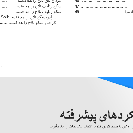
یيوداج باق تلاح زا هدافتسا
……
46
… ………………………………
سکع رتلیف تلاح زا هدافتسا
……
47
… ……………………………
سکع رتلیف تلاح زا هدافتسا
افتسا
48
……
… ………………………
Split یرادربسکع تلاح زا هدافتسا
…
کرحتم سکع تلاح زا هدافتسا
………